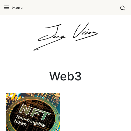
Menu
Web3