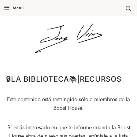
Menu
🔒LA BIBLIOTECA📚|RECURSOS
Este contenido está restringido sólo a miembros de la
Boost House.
Si estás interesado en que te informe cuando la Boost
House abra de nuevo sus puertas, apúntate a
la lista