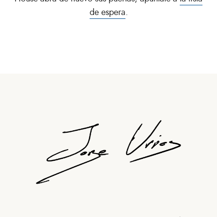
de espera
.