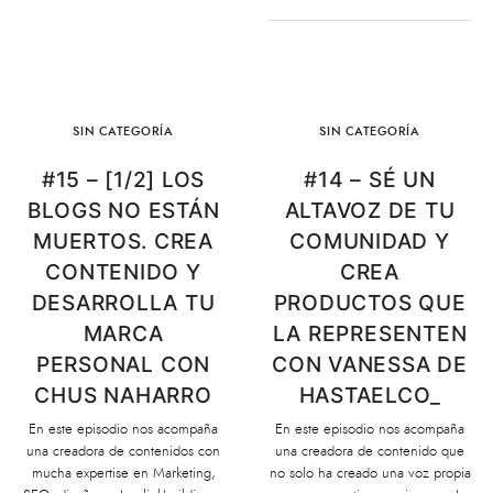
SIN CATEGORÍA
SIN CATEGORÍA
#15 – [1/2] LOS
#14 – SÉ UN
BLOGS NO ESTÁN
ALTAVOZ DE TU
MUERTOS. CREA
COMUNIDAD Y
CONTENIDO Y
CREA
DESARROLLA TU
PRODUCTOS QUE
MARCA
LA REPRESENTEN
PERSONAL CON
CON VANESSA DE
CHUS NAHARRO
HASTAELCO_
En este episodio nos acompaña
En este episodio nos acompaña
una creadora de contenidos con
una creadora de contenido que
mucha expertise en Marketing,
no solo ha creado una voz propia