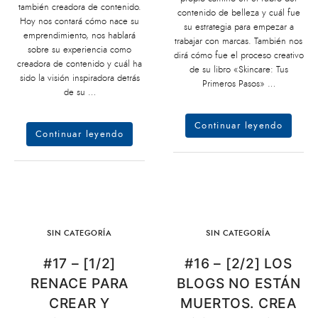
también creadora de contenido.
contenido de belleza y cuál fue
Hoy nos contará cómo nace su
su estrategia para empezar a
emprendimiento, nos hablará
trabajar con marcas. También nos
sobre su experiencia como
dirá cómo fue el proceso creativo
creadora de contenido y cuál ha
de su libro «Skincare: Tus
sido la visión inspiradora detrás
Primeros Pasos» …
de su …
Continuar leyendo
Continuar leyendo
SIN CATEGORÍA
SIN CATEGORÍA
#17 – [1/2]
#16 – [2/2] LOS
RENACE PARA
BLOGS NO ESTÁN
CREAR Y
MUERTOS. CREA